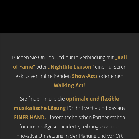
Buchen Sie On Top und nur in Verbindung mit
„Ball
of Fame“
oder
„Nightlife Liaison“
einen unserer
exklusiven, mitreißenden
Show-Acts
oder einen
Walking-Act!
Sie finden in uns die
optimale und flexible
musikalische Lösung
für Ihr Event – und das aus
EINER HAND.
Unsere technischen Partner stehen
für eine maßgeschneiderte, reibungslose und
innovative Umsetzung in der Planung und vor Ort.