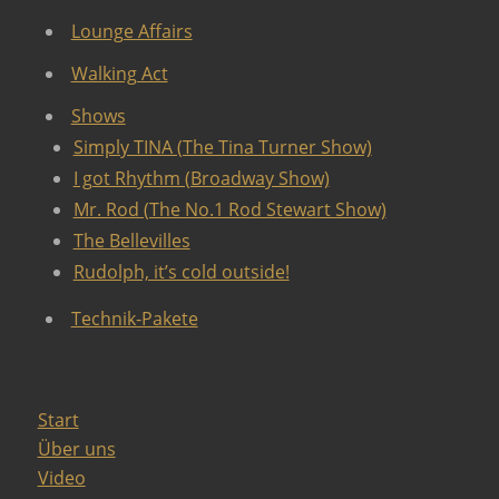
Lounge Affairs
Walking Act
Shows
Simply TINA (The Tina Turner Show)
I got Rhythm (Broadway Show)
Mr. Rod (The No.1 Rod Stewart Show)
The Bellevilles
Rudolph, it’s cold outside!
Technik-Pakete
Start
Über uns
Video