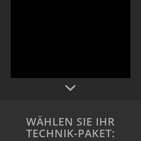
WÄHLEN SIE IHR
TECHNIK-PAKET: