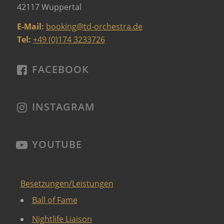
42117 Wuppertal
E-Mail:
booking
@
td-orchestra.de
Tel:
+49 (0)174 3233726
FACEBOOK
INSTAGRAM
YOUTUBE
Besetzungen/Leistungen
Ball of Fame
Nightlife Liaison