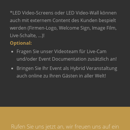
*LED Video-Screens oder LED Video-Wall können
auch mit externem Content des Kunden bespielt
werden (Firmen-Logo, Welcome Sign, Image Film,
Live-Schalte, …)!
Optional:
Fragen Sie unser Videoteam für Live-Cam
und/oder Event Documentation zusätzlich an!
Bringen Sie Ihr Event als Hybrid Veranstaltung
auch online zu Ihren Gästen in aller Welt!
Rufen Sie uns jetzt an, wir freuen uns auf ein