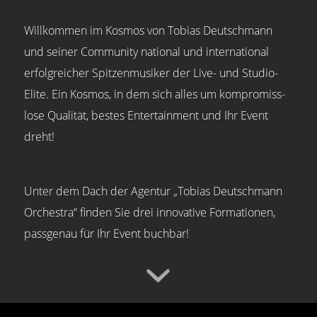
Willkommen im Kosmos von Tobias Deutschmann
und seiner Community national und international
erfolgreicher Spitzen­musiker der Live- und Studio-
Elite. Ein Kosmos, in dem sich alles um kompro­miss­
lose Qualität, bestes Entertain­ment und Ihr Event
dreht!
Unter dem Dach der Agentur „Tobias Deutschmann
Orchestra“ finden Sie drei innovative Formationen,
passgenau für Ihr Event buchbar!