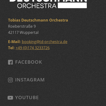
Tobias Deutschmann Orchestra
Roeberstraße 9
42117 Wuppertal
E-Mail:
booking
@
td-orchestra.de
Tel:
+49 (0)174 3233726
FACEBOOK
INSTAGRAM
YOUTUBE