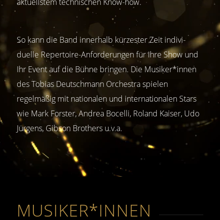
aktuellstem technischen Know-how.
So kann die Band innerhalb kürzester Zeit indivi­
duelle Repertoire-Anforder­ungen für Ihre Show und
Ihr Event auf die Bühne bringen. Die Musiker*innen
des Tobias Deutschmann Orchestra spielen
regelmäßig mit nationalen und internatio­nalen Stars
wie Mark Forster, Andrea Bocelli, Roland Kaiser, Udo
Jürgens, Gibson Brothers u.v.a.
MUSIKER*INNEN