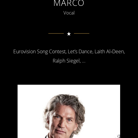
MARCO
Vocal
Eurovision Song Contest, Let’s Dance, Laith Al‑Deen,
Ralph Siegel, …