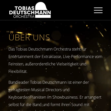
ÜBER UNS
Das Tobias Deutschmann Orchestra steht für
Entertainment der Extraklasse, Live-Performance vom
Feinsten, außerordentliche Vielseitigkeit und
Flexibilität.
Bandleader Tobias Deutschmann ist einer der
gefragtesten Musical Directors und
Keyboarder/Pianisten im Showbusiness. Er arrangiert
selbst für die Band und formt ihren Sound mit