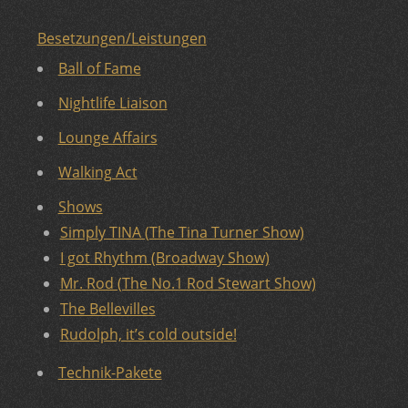
Besetzungen/Leistungen
Ball of Fame
Nightlife Liaison
Lounge Affairs
Walking Act
Shows
Simply TINA (The Tina Turner Show)
I got Rhythm (Broadway Show)
Mr. Rod (The No.1 Rod Stewart Show)
The Bellevilles
Rudolph, it’s cold outside!
Technik-Pakete