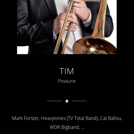
TIM
Posaune
Mark Forster, Heavytones (TV Total Band), Cat Ballou,
WDR Bigband, …